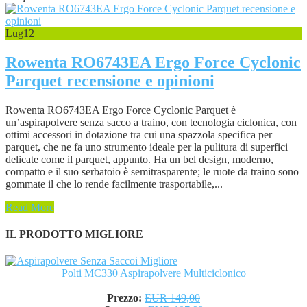
Lug
12
Rowenta RO6743EA Ergo Force Cyclonic
Parquet recensione e opinioni
Rowenta RO6743EA Ergo Force Cyclonic Parquet è
un’aspirapolvere senza sacco a traino, con tecnologia ciclonica, con
ottimi accessori in dotazione tra cui una spazzola specifica per
parquet, che ne fa uno strumento ideale per la pulitura di superfici
delicate come il parquet, appunto. Ha un bel design, moderno,
compatto e il suo serbatoio è semitrasparente; le ruote da traino sono
gommate il che lo rende facilmente trasportabile,...
Read More
IL PRODOTTO MIGLIORE
Polti MC330 Aspirapolvere Multiciclonico
Prezzo:
EUR 149,00