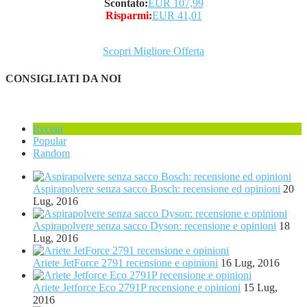
Scontato:
EUR 107,99
Risparmi:
EUR 41,01
Scopri Migliore Offerta
CONSIGLIATI DA NOI
Recent
Popular
Random
Aspirapolvere senza sacco Bosch: recensione ed opinioni
20
Lug, 2016
Aspirapolvere senza sacco Dyson: recensione e opinioni
18
Lug, 2016
Ariete JetForce 2791 recensione e opinioni
16 Lug, 2016
Ariete Jetforce Eco 2791P recensione e opinioni
15 Lug,
2016