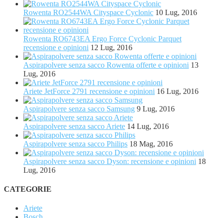
Rowenta RO2544WA Cityspace Cyclonic
10 Lug, 2016
Rowenta RO6743EA Ergo Force Cyclonic Parquet
recensione e opinioni
12 Lug, 2016
Aspirapolvere senza sacco Rowenta offerte e opinioni
13
Lug, 2016
Ariete JetForce 2791 recensione e opinioni
16 Lug, 2016
Aspirapolvere senza sacco Samsung
9 Lug, 2016
Aspirapolvere senza sacco Ariete
14 Lug, 2016
Aspirapolvere senza sacco Philips
18 Mag, 2016
Aspirapolvere senza sacco Dyson: recensione e opinioni
18
Lug, 2016
CATEGORIE
Ariete
Bosch