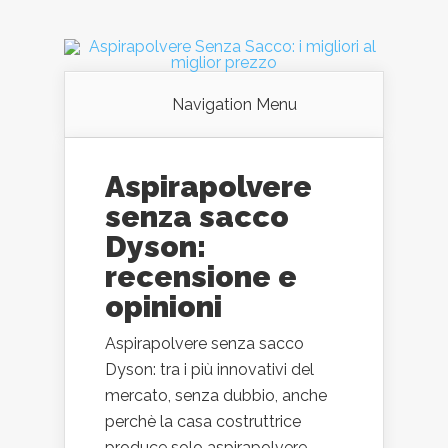
Navigation Menu
Aspirapolvere
senza sacco
Dyson:
recensione e
opinioni
Aspirapolvere senza sacco
Dyson: tra i più innovativi del
mercato, senza dubbio, anche
perchè la casa costruttrice
produce solo aspirapolvere