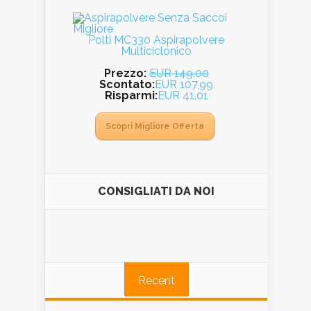
Polti MC330 Aspirapolvere
Multiciclonico
Prezzo:
EUR 149,00
Scontato:
EUR 107,99
Risparmi:
EUR 41,01
Scopri Migliore Offerta
CONSIGLIATI DA NOI
Recent