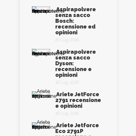
Aspirapolvere
senza sacco
Bosch:
recensione ed
opinioni
20 Lug, 2016
Aspirapolvere
senza sacco
Dyson:
recensione e
opinioni
18 Lug, 2016
Ariete JetForce
2791 recensione
e opinioni
16 Lug, 2016
Ariete Jetforce
Eco 2791P