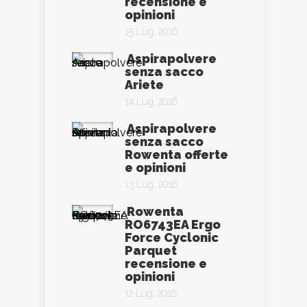
recensione e
opinioni
15 Lug, 2016
Aspirapolvere
senza sacco
Ariete
14 Lug, 2016
Aspirapolvere
senza sacco
Rowenta offerte
e opinioni
13 Lug, 2016
Rowenta
RO6743EA Ergo
Force Cyclonic
Parquet
recensione e
opinioni
12 Lug, 2016