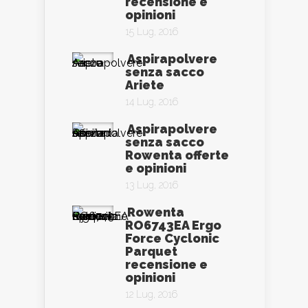
recensione e
opinioni
15 Lug, 2016
Aspirapolvere
senza sacco
Ariete
14 Lug, 2016
Aspirapolvere
senza sacco
Rowenta offerte
e opinioni
13 Lug, 2016
Rowenta
RO6743EA Ergo
Force Cyclonic
Parquet
recensione e
opinioni
12 Lug, 2016