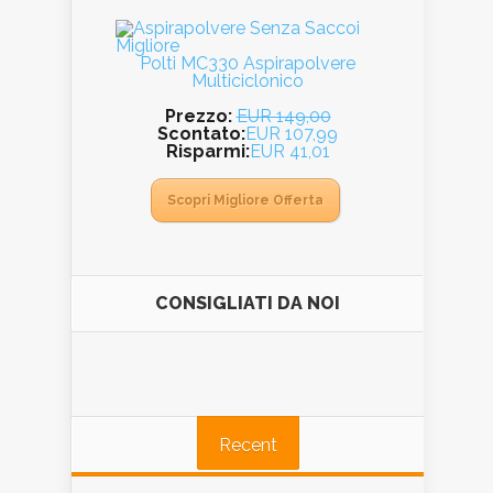
Polti MC330 Aspirapolvere
Multiciclonico
Prezzo:
EUR 149,00
Scontato:
EUR 107,99
Risparmi:
EUR 41,01
Scopri Migliore Offerta
CONSIGLIATI DA NOI
Recent