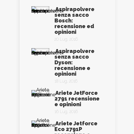
Aspirapolvere
senza sacco
Bosch:
recensione ed
opinioni
20 Lug, 2016
Aspirapolvere
senza sacco
Dyson:
recensione e
opinioni
18 Lug, 2016
Ariete JetForce
2791 recensione
e opinioni
16 Lug, 2016
Ariete Jetforce
Eco 2791P