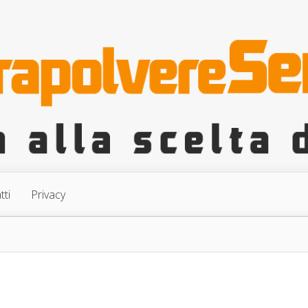
tti
Privacy