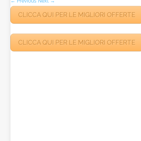
← Previous
Next →
CLICCA QUI PER LE MIGLIORI OFFERTE
CLICCA QUI PER LE MIGLIORI OFFERTE