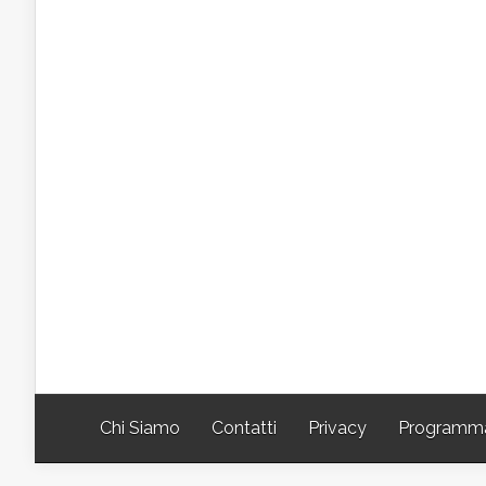
Chi Siamo
Contatti
Privacy
Programm